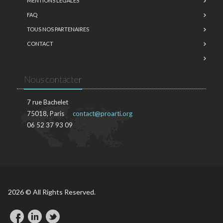
MENTIONS LÉGALES
FAQ
TOUS NOS PARTENAIRES
CONTACT
Nous contacter
7 rue Bachelet
75018, Paris
contact@proarti.org
06 52 37 93 09
2026 © All Rights Reserved.