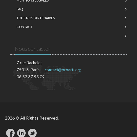
MENTIONS LÉGALES
FAQ
TOUS NOS PARTENAIRES
CONTACT
Nous contacter
7 rue Bachelet
75018, Paris
contact@proarti.org
06 52 37 93 09
2026 © All Rights Reserved.