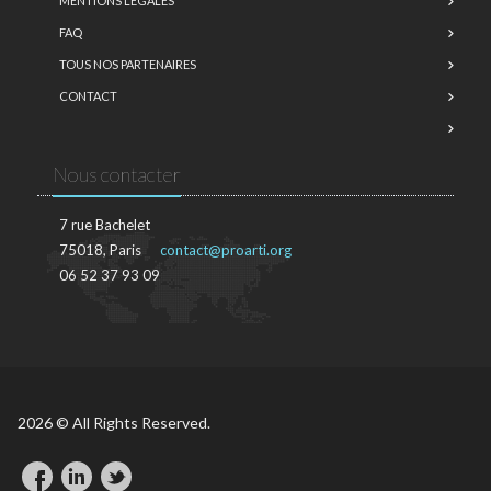
MENTIONS LÉGALES
FAQ
TOUS NOS PARTENAIRES
CONTACT
Nous contacter
7 rue Bachelet
75018, Paris
contact@proarti.org
06 52 37 93 09
2026 © All Rights Reserved.