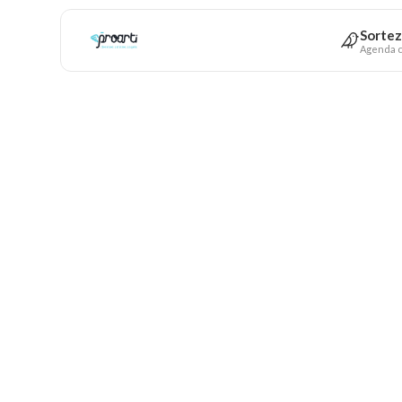
Sortez
Agenda c