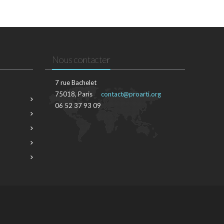
Nous contacter
7 rue Bachelet
75018, Paris
contact@proarti.org
06 52 37 93 09