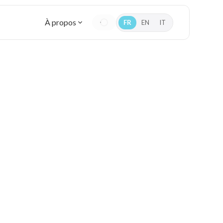
À propos
FR
EN
IT