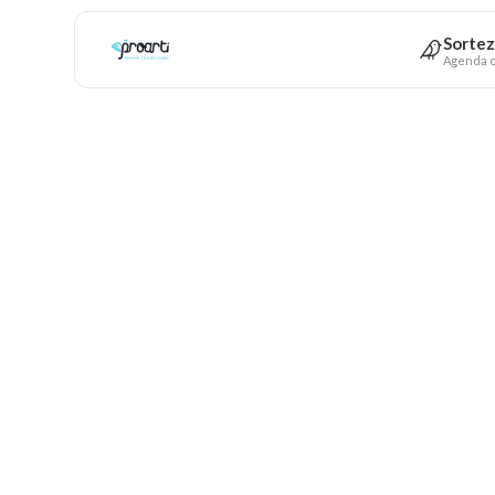
Sortez
Agenda c