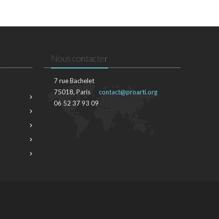
Nous contacter
7 rue Bachelet
75018, Paris
contact@proarti.org
06 52 37 93 09