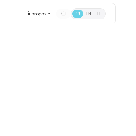
À propos
FR
EN
IT