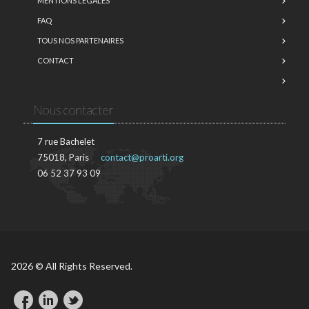
MENTIONS LÉGALES
FAQ
TOUS NOS PARTENAIRES
CONTACT
Nous contacter
7 rue Bachelet
75018, Paris
contact@proarti.org
06 52 37 93 09
2026 © All Rights Reserved.