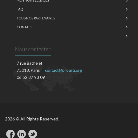
MENTIONS LÉGALES
FAQ
TOUS NOS PARTENAIRES
CONTACT
Nous contacter
7 rue Bachelet
75018, Paris
contact@proarti.org
06 52 37 93 09
2026 © All Rights Reserved.