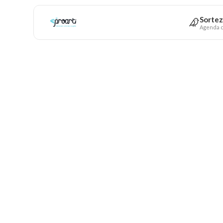
Sortez
Agenda c