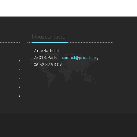
Nous contacter
7 rue Bachelet
75018, Paris
contact@proarti.org
06 52 37 93 09