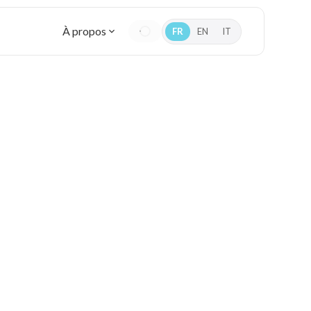
À propos
FR
EN
IT