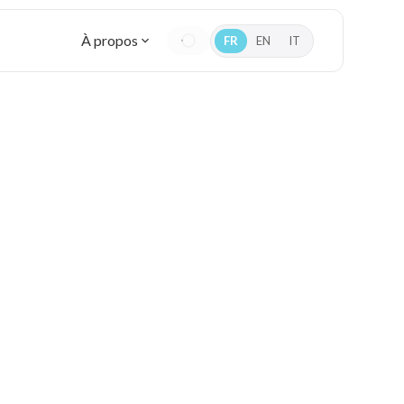
À propos
FR
EN
IT