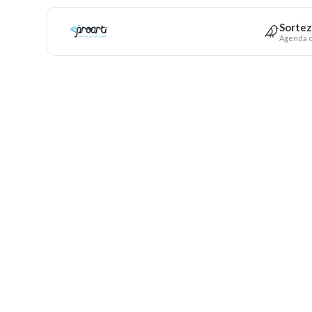
Sortez
Agenda c