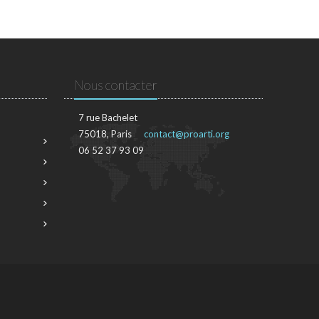
Nous contacter
7 rue Bachelet
75018, Paris
contact@proarti.org
06 52 37 93 09