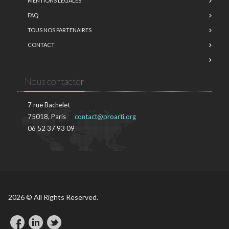
MENTIONS LÉGALES
FAQ
TOUS NOS PARTENAIRES
CONTACT
Nous contacter
7 rue Bachelet
75018, Paris
contact@proarti.org
06 52 37 93 09
2026 © All Rights Reserved.