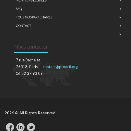
MENTIONS LÉGALES
FAQ
TOUS NOS PARTENAIRES
CONTACT
Nous contacter
7 rue Bachelet
75018, Paris
contact@proarti.org
06 52 37 93 09
2026 © All Rights Reserved.