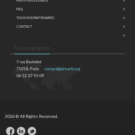
MENTIONS LÉGALES
FAQ
TOUS NOS PARTENAIRES
CONTACT
Nous contacter
7 rue Bachelet
75018, Paris
contact@proarti.org
06 52 37 93 09
2026 © All Rights Reserved.