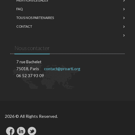
MENTIONS LÉGALES
FAQ
TOUS NOS PARTENAIRES
CONTACT
Nous contacter
7 rue Bachelet
75018, Paris
contact@proarti.org
06 52 37 93 09
2026 © All Rights Reserved.