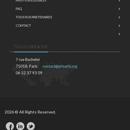
MENTIONS LÉGALES
FAQ
TOUS NOS PARTENAIRES
CONTACT
Nous contacter
7 rue Bachelet
75018, Paris
contact@proarti.org
06 52 37 93 09
2026 © All Rights Reserved.