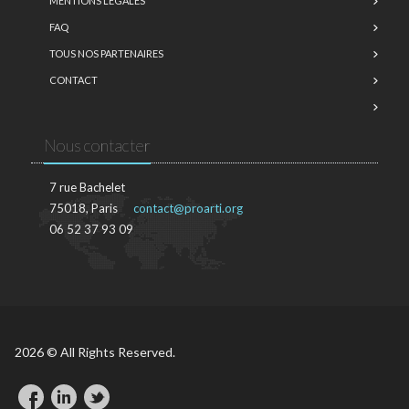
MENTIONS LÉGALES
FAQ
TOUS NOS PARTENAIRES
CONTACT
Nous contacter
7 rue Bachelet
75018, Paris
contact@proarti.org
06 52 37 93 09
2026 © All Rights Reserved.