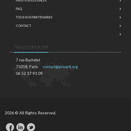
MENTIONS LÉGALES
FAQ
TOUS NOS PARTENAIRES
CONTACT
Nous contacter
7 rue Bachelet
75018, Paris
contact@proarti.org
06 52 37 93 09
2026 © All Rights Reserved.