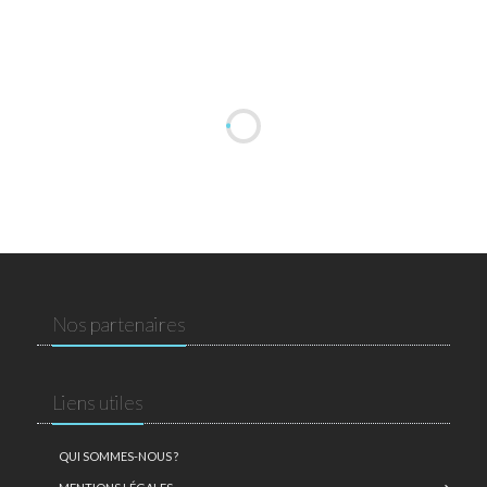
Nos partenaires
Liens utiles
QUI SOMMES-NOUS ?