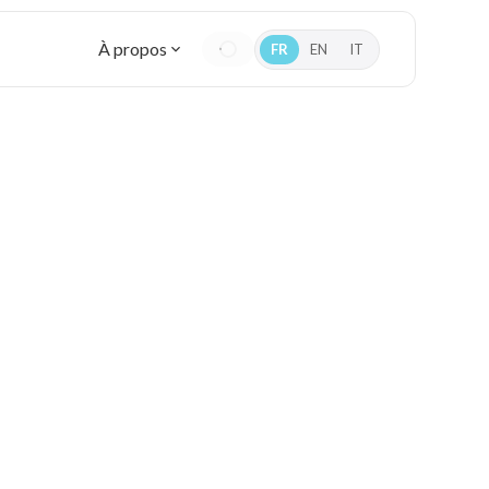
À propos
FR
EN
IT