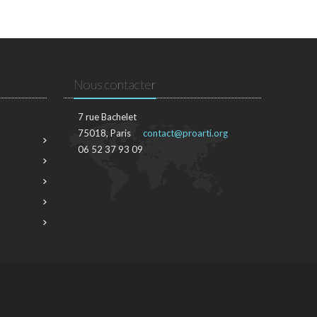
Nous contacter
7 rue Bachelet
75018, Paris
contact@proarti.org
06 52 37 93 09