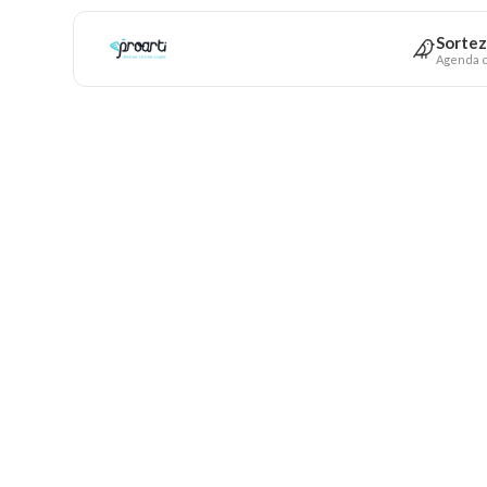
Sortez
Agenda c