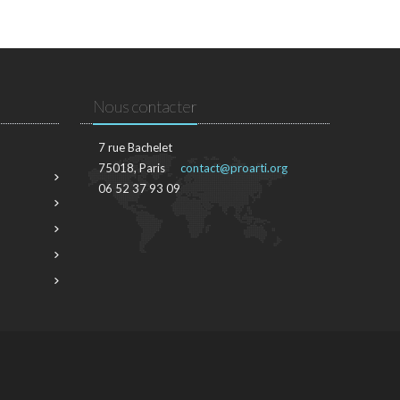
Nous contacter
7 rue Bachelet
75018, Paris
contact@proarti.org
06 52 37 93 09