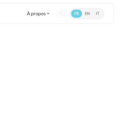
À propos
FR
EN
IT