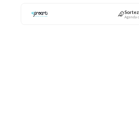
Sortez
Agenda c