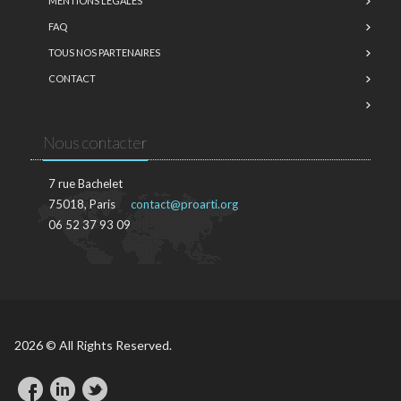
MENTIONS LÉGALES
FAQ
TOUS NOS PARTENAIRES
CONTACT
Nous contacter
7 rue Bachelet
75018, Paris
contact@proarti.org
06 52 37 93 09
2026 © All Rights Reserved.