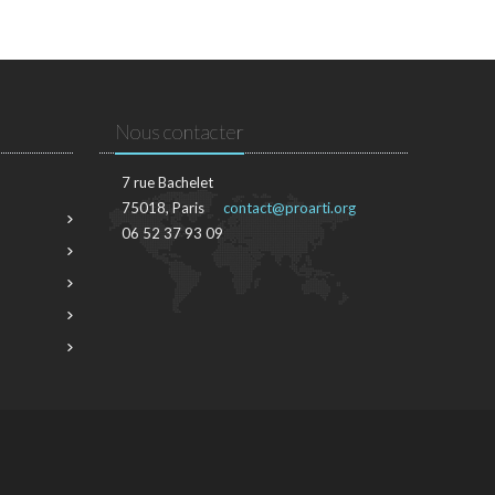
Nous contacter
7 rue Bachelet
75018, Paris
contact@proarti.org
06 52 37 93 09