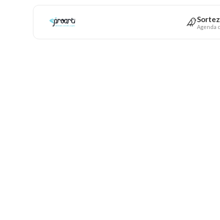
Sortez
Agenda c