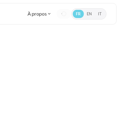
À propos
FR
EN
IT