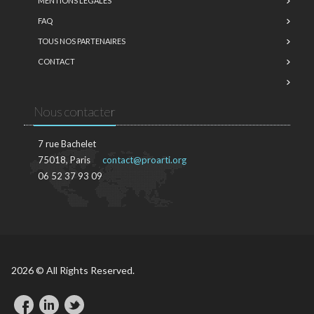
MENTIONS LÉGALES
FAQ
TOUS NOS PARTENAIRES
CONTACT
Nous contacter
7 rue Bachelet
75018, Paris
contact@proarti.org
06 52 37 93 09
2026 © All Rights Reserved.