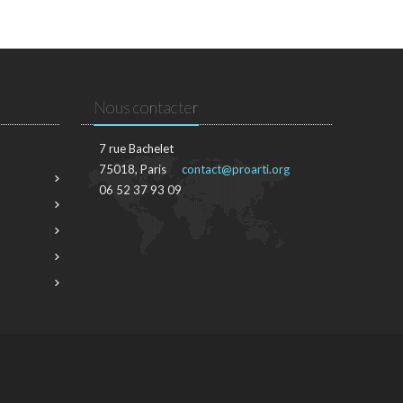
Nous contacter
7 rue Bachelet
75018, Paris
contact@proarti.org
06 52 37 93 09