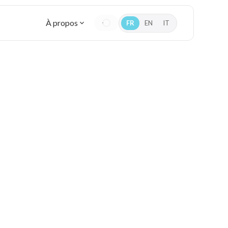
À propos
FR
EN
IT