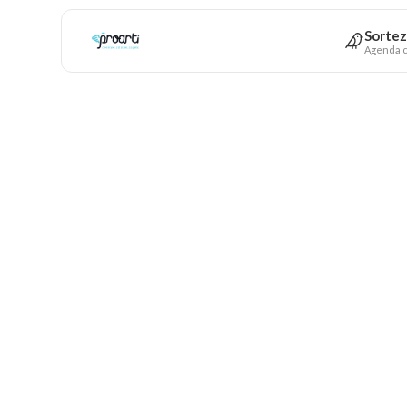
Sortez
Agenda c