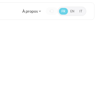
À propos
FR
EN
IT