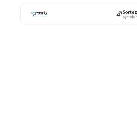
Sortez
Agenda c