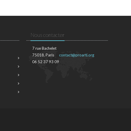
Nous contacter
7 rue Bachelet
75018, Paris
contact@proarti.org
06 52 37 93 09