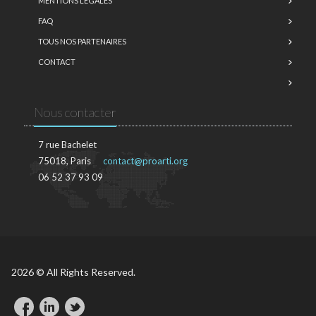
MENTIONS LÉGALES
FAQ
TOUS NOS PARTENAIRES
CONTACT
Nous contacter
7 rue Bachelet
75018, Paris
contact@proarti.org
06 52 37 93 09
2026 © All Rights Reserved.