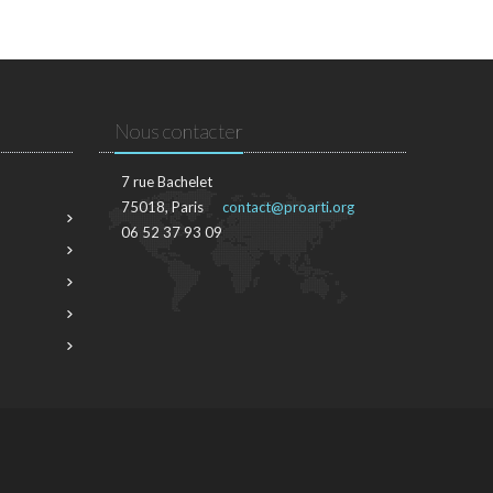
Nous contacter
7 rue Bachelet
75018, Paris
contact@proarti.org
06 52 37 93 09