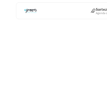
Sortez
Agenda c