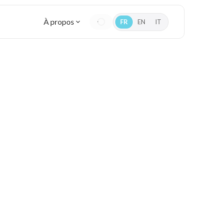
À propos
FR
EN
IT