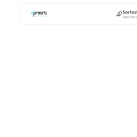
Sortez
Agenda c