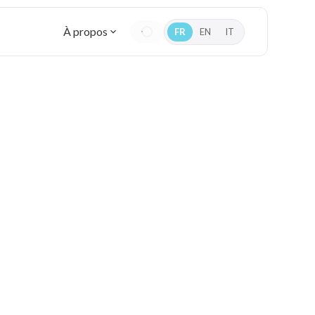
À propos
FR
EN
IT