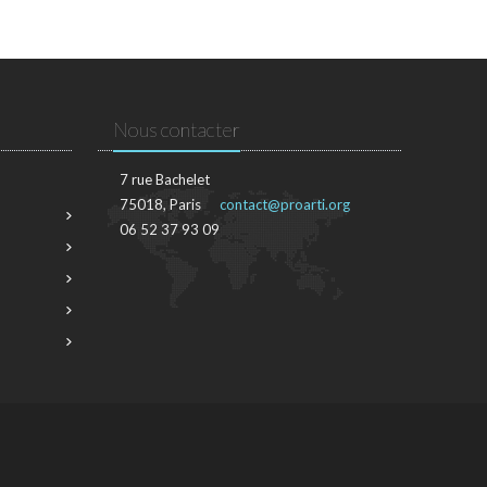
Nous contacter
7 rue Bachelet
75018, Paris
contact@proarti.org
06 52 37 93 09