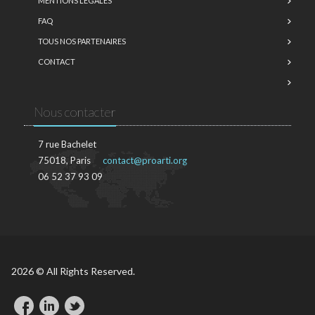
MENTIONS LÉGALES
FAQ
TOUS NOS PARTENAIRES
CONTACT
Nous contacter
7 rue Bachelet
75018, Paris
contact@proarti.org
06 52 37 93 09
2026 © All Rights Reserved.