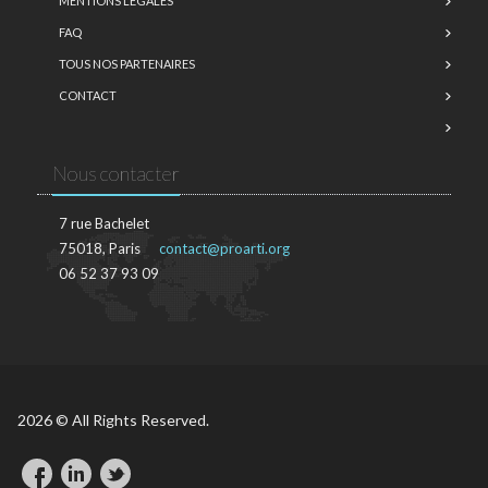
MENTIONS LÉGALES
FAQ
TOUS NOS PARTENAIRES
CONTACT
Nous contacter
7 rue Bachelet
75018, Paris
contact@proarti.org
06 52 37 93 09
2026 © All Rights Reserved.