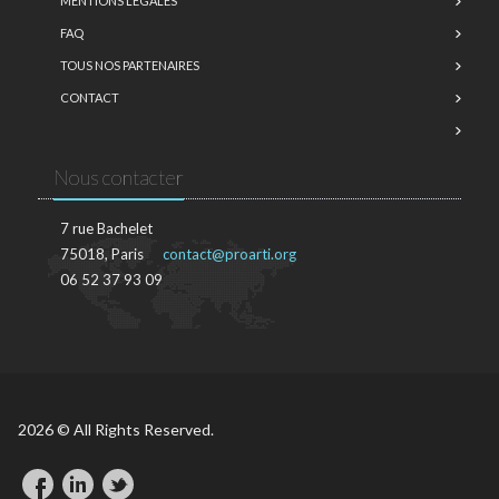
MENTIONS LÉGALES
FAQ
TOUS NOS PARTENAIRES
CONTACT
Nous contacter
7 rue Bachelet
75018, Paris
contact@proarti.org
06 52 37 93 09
2026 © All Rights Reserved.