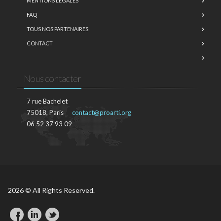
MENTIONS LÉGALES
FAQ
TOUS NOS PARTENAIRES
CONTACT
Nous contacter
7 rue Bachelet
75018, Paris
contact@proarti.org
06 52 37 93 09
2026 © All Rights Reserved.