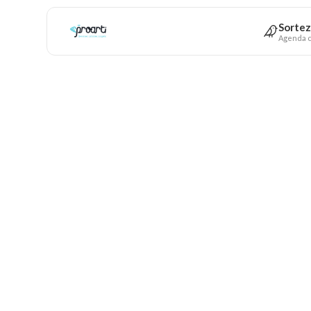
Sortez
Agenda c