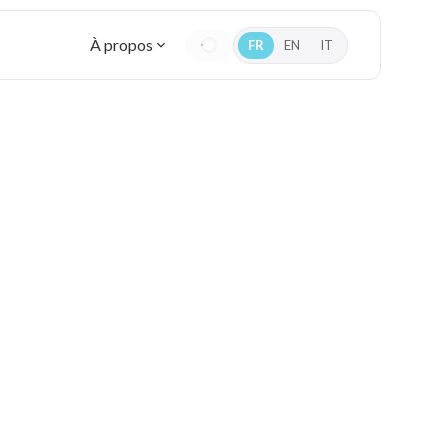
À propos
FR
EN
IT