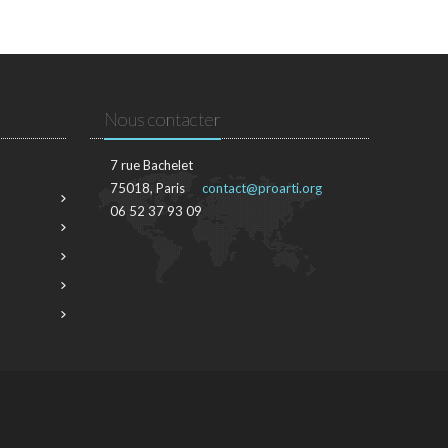
Nous contacter
7 rue Bachelet
75018, Paris
contact@proarti.org
06 52 37 93 09