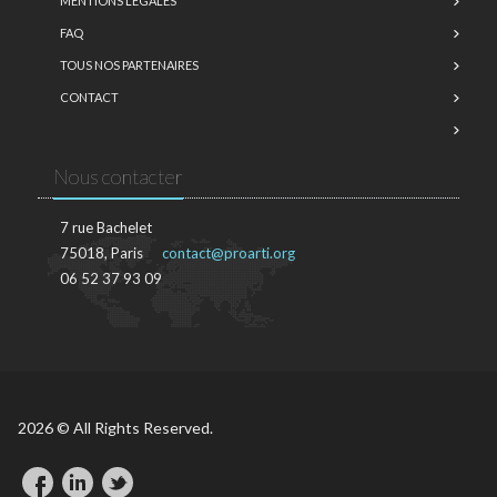
MENTIONS LÉGALES
FAQ
TOUS NOS PARTENAIRES
CONTACT
Nous contacter
7 rue Bachelet
75018, Paris
contact@proarti.org
06 52 37 93 09
2026 © All Rights Reserved.