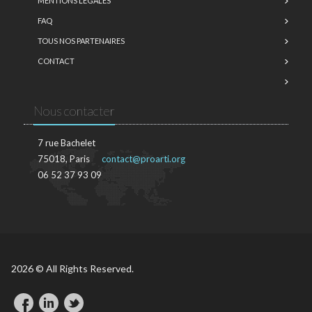
MENTIONS LÉGALES
FAQ
TOUS NOS PARTENAIRES
CONTACT
Nous contacter
7 rue Bachelet
75018, Paris
contact@proarti.org
06 52 37 93 09
2026 © All Rights Reserved.