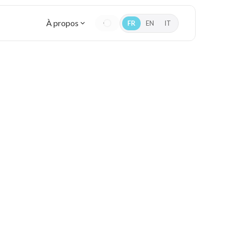
À propos
FR
EN
IT