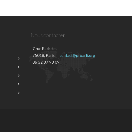
Nous contacter
7 rue Bachelet
75018, Paris
contact@proarti.org
06 52 37 93 09