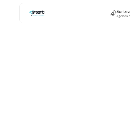
Sortez
Agenda c