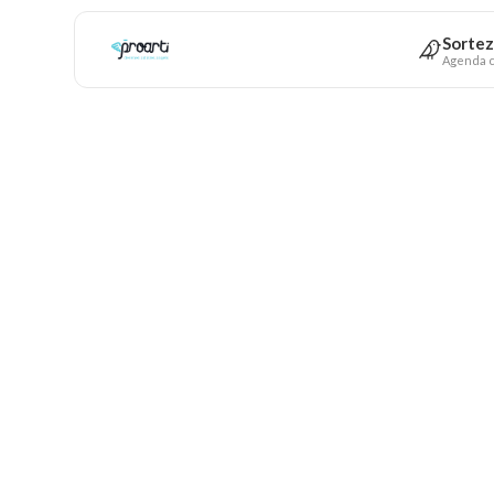
Sortez
Agenda c