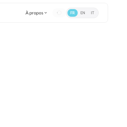
À propos
FR
EN
IT