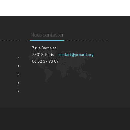
Nous contacter
7 rue Bachelet
75018, Paris
contact@proarti.org
06 52 37 93 09