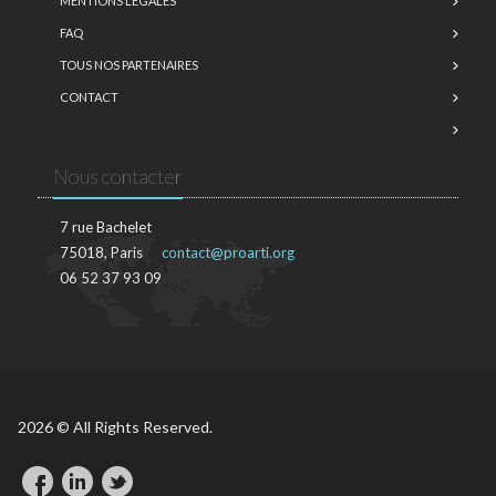
MENTIONS LÉGALES
FAQ
TOUS NOS PARTENAIRES
CONTACT
Nous contacter
7 rue Bachelet
75018, Paris
contact@proarti.org
06 52 37 93 09
2026 © All Rights Reserved.