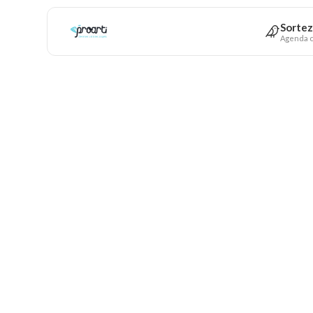
Sortez
Agenda c