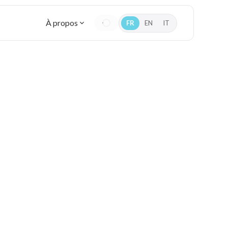
À propos
FR
EN
IT