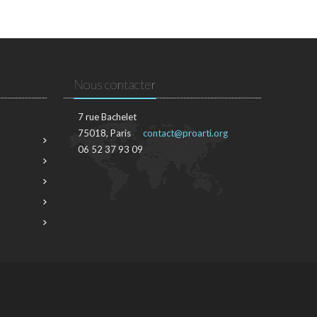
Nous contacter
7 rue Bachelet
75018, Paris
contact@proarti.org
06 52 37 93 09