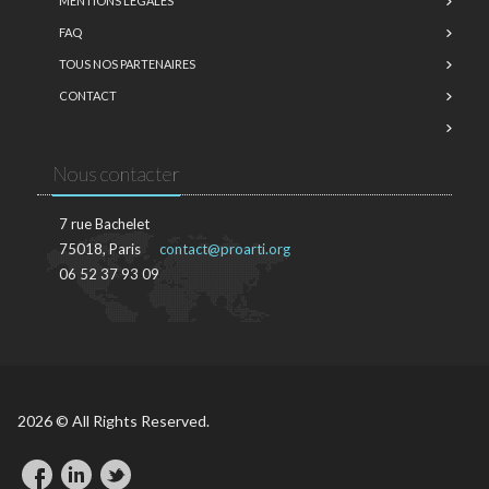
MENTIONS LÉGALES
FAQ
TOUS NOS PARTENAIRES
CONTACT
Nous contacter
7 rue Bachelet
75018, Paris
contact@proarti.org
06 52 37 93 09
2026 © All Rights Reserved.