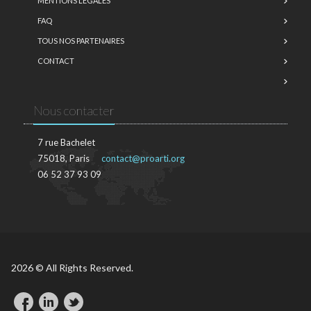
MENTIONS LÉGALES
FAQ
TOUS NOS PARTENAIRES
CONTACT
Nous contacter
7 rue Bachelet
75018, Paris
contact@proarti.org
06 52 37 93 09
2026 © All Rights Reserved.