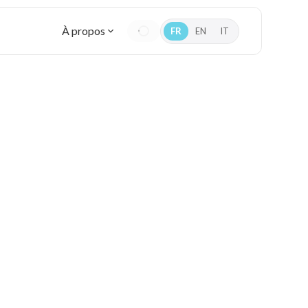
À propos
FR
EN
IT