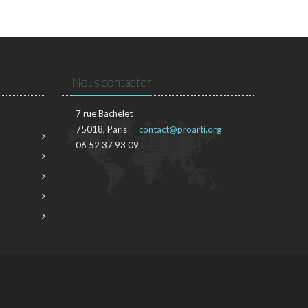
Nous contacter
7 rue Bachelet
75018, Paris
contact@proarti.org
06 52 37 93 09