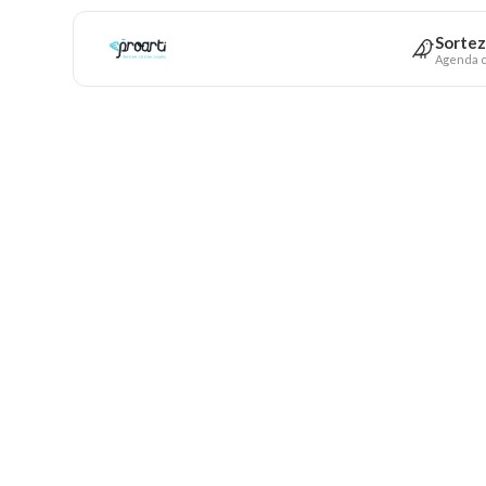
Sortez
Agenda c