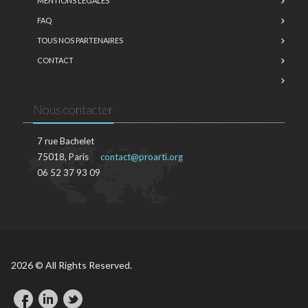
MENTIONS LÉGALES
FAQ
TOUS NOS PARTENAIRES
CONTACT
Nous contacter
7 rue Bachelet
75018, Paris
contact@proarti.org
06 52 37 93 09
2026 © All Rights Reserved.