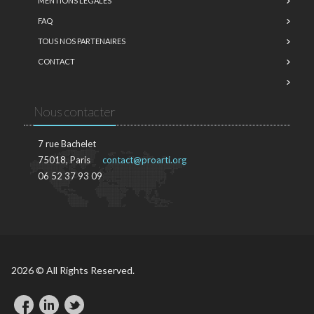
MENTIONS LÉGALES
FAQ
TOUS NOS PARTENAIRES
CONTACT
Nous contacter
7 rue Bachelet
75018, Paris
contact@proarti.org
06 52 37 93 09
2026 © All Rights Reserved.