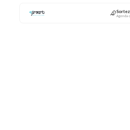
Sortez
Agenda c