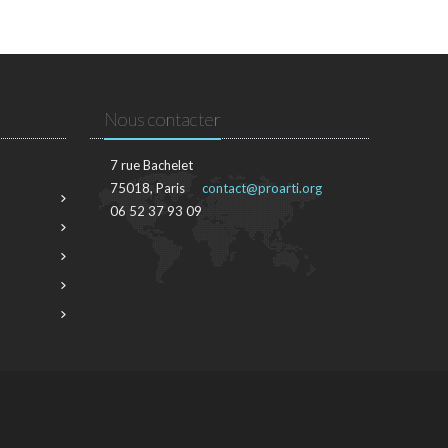
Nous contacter
7 rue Bachelet
75018, Paris
contact@proarti.org
06 52 37 93 09