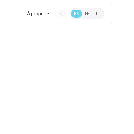
À propos
FR
EN
IT