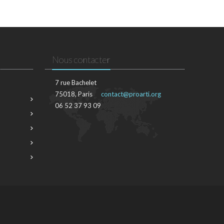
Nous contacter
7 rue Bachelet
75018, Paris
contact@proarti.org
06 52 37 93 09