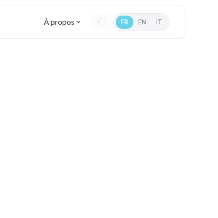
À propos
FR
EN
IT