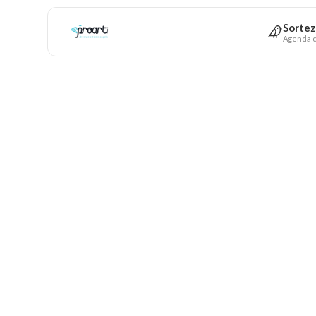
Sortez
Agenda c