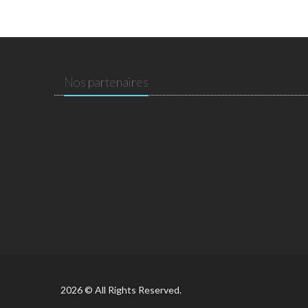
Nos partenaires
2026 © All Rights Reserved.