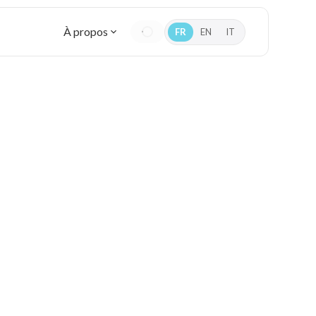
À propos
FR
EN
IT