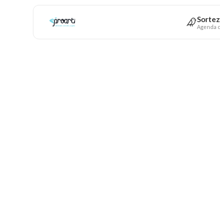
Sortez
Agenda c