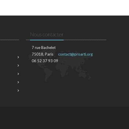
Nous contacter
7 rue Bachelet
75018, Paris
contact@proarti.org
06 52 37 93 09