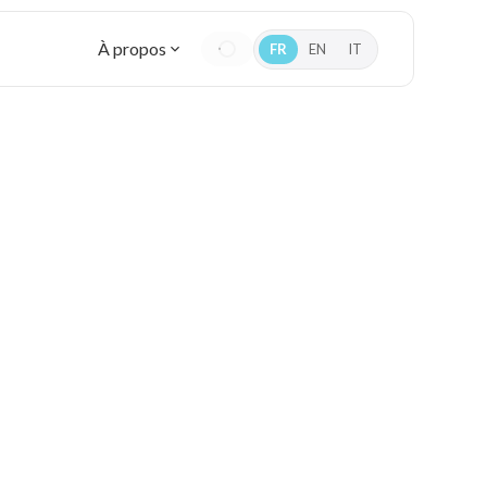
À propos
FR
EN
IT