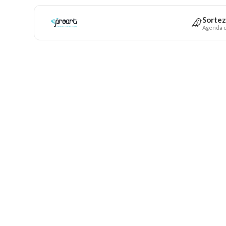
Sortez
Agenda c