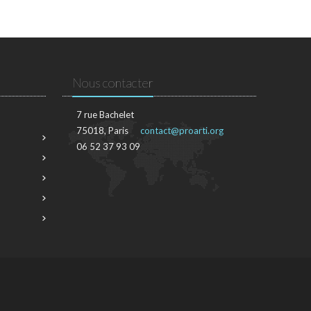
Nous contacter
7 rue Bachelet
75018, Paris
contact@proarti.org
06 52 37 93 09