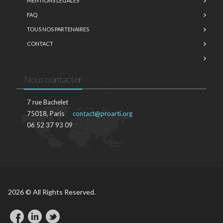
MENTIONS LÉGALES
FAQ
TOUS NOS PARTENAIRES
CONTACT
Nous contacter
7 rue Bachelet
75018, Paris
contact@proarti.org
06 52 37 93 09
2026 © All Rights Reserved.