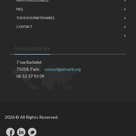
MENTIONS LÉGALES
FAQ
TOUS NOS PARTENAIRES
CONTACT
Nous contacter
7 rue Bachelet
75018, Paris
contact@proarti.org
06 52 37 93 09
2026 © All Rights Reserved.