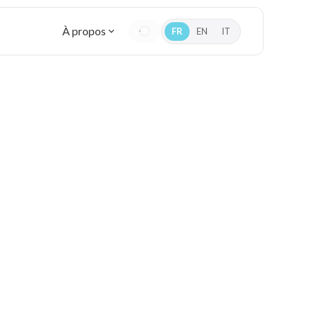
À propos
FR
EN
IT