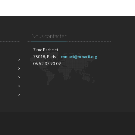
Nous contacter
7 rue Bachelet
75018, Paris
contact@proarti.org
06 52 37 93 09