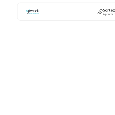
Sortez
Agenda c