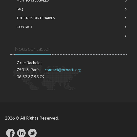
MENTIONS LÉGALES
FAQ
TOUS NOS PARTENAIRES
CONTACT
Nous contacter
7 rue Bachelet
75018, Paris
contact@proarti.org
06 52 37 93 09
2026 © All Rights Reserved.